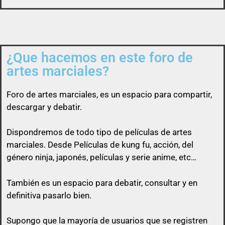
¿Que hacemos en este foro de
Así que un usuario que esconda su enlace, será
artes marciales?
libre de pasárselo a quien quiera sin ninguna
obligación
Foro de
artes marciales
, es un espacio para compartir,
descargar y debatir.
Dispondremos de todo tipo de películas de artes
marciales. Desde Películas de kung fu, acción, del
género ninja, japonés, películas y serie anime, etc…
También es un espacio para debatir, consultar y en
definitiva pasarlo bien.
Supongo que la mayoría de usuarios que se registren