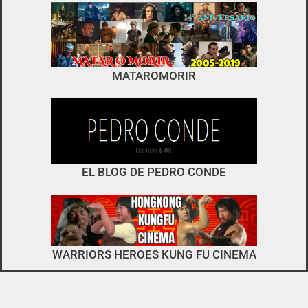
foro
no es el típico de «llegar,
MATAROMORIR
descargar y pirarse».
interactuar e integrarse
EL BLOG DE PEDRO CONDE
WARRIORS HEROES KUNG FU CINEMA