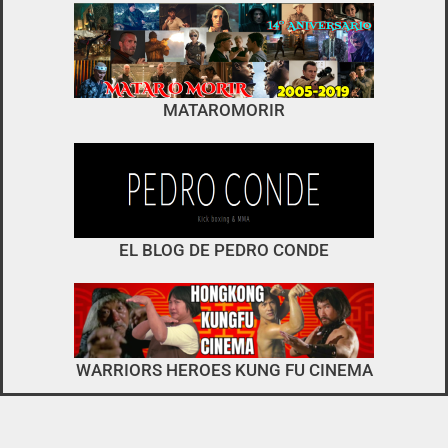
foro
no es el típico de «llegar,
MATAROMORIR
descargar y pirarse».
interactuar e integrarse
EL BLOG DE PEDRO CONDE
WARRIORS HEROES KUNG FU CINEMA