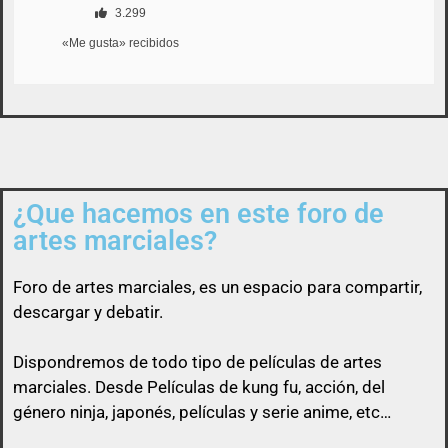
3.299
«Me gusta» recibidos
Así que un usuario que esconda su enlace, será
libre de pasárselo a quien quiera sin ninguna
obligación
¿Que hacemos en este foro de
artes marciales?
Foro de
artes marciales
, es un espacio para compartir,
descargar y debatir.
Dispondremos de todo tipo de películas de artes
marciales. Desde Películas de kung fu, acción, del
género ninja, japonés, películas y serie anime, etc…