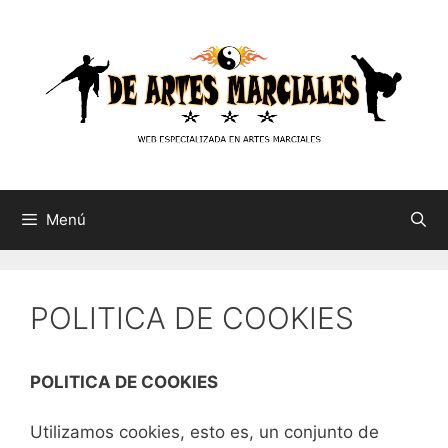
Saltar
al
contenido
Menú
POLITICA DE COOKIES
POLITICA DE COOKIES
Utilizamos cookies, esto es, un conjunto de