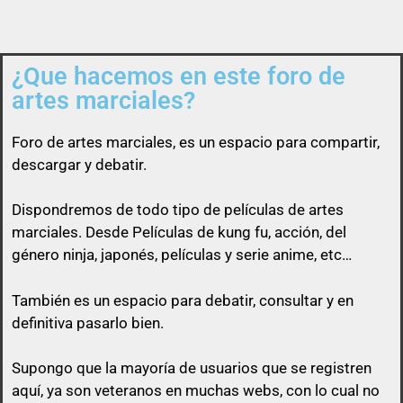
¿Que hacemos en este foro de
artes marciales?
Así que un usuario que esconda su enlace, será
libre de pasárselo a quien quiera sin ninguna
Foro de
artes marciales
, es un espacio para compartir,
obligación
descargar y debatir.
Dispondremos de todo tipo de películas de artes
marciales. Desde Películas de kung fu, acción, del
género ninja, japonés, películas y serie anime, etc…
También es un espacio para debatir, consultar y en
definitiva pasarlo bien.
Supongo que la mayoría de usuarios que se registren
aquí, ya son veteranos en muchas webs, con lo cual no