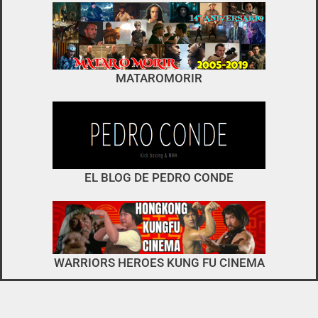
foro
no es el típico de «llegar,
MATAROMORIR
descargar y pirarse».
interactuar e integrarse
EL BLOG DE PEDRO CONDE
WARRIORS HEROES KUNG FU CINEMA