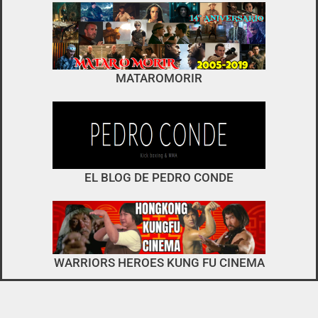
foro
no es el típico de «llegar,
MATAROMORIR
descargar y pirarse».
interactuar e integrarse
EL BLOG DE PEDRO CONDE
WARRIORS HEROES KUNG FU CINEMA