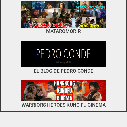
foro
no es el típico de «llegar,
MATAROMORIR
descargar y pirarse».
interactuar e integrarse
EL BLOG DE PEDRO CONDE
WARRIORS HEROES KUNG FU CINEMA