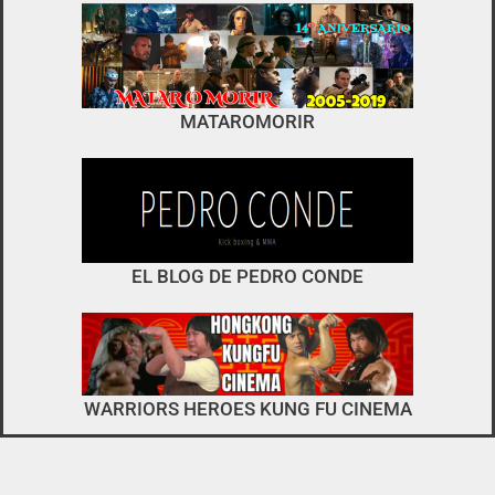
foro
no es el típico de «llegar,
MATAROMORIR
descargar y pirarse».
interactuar e integrarse
EL BLOG DE PEDRO CONDE
WARRIORS HEROES KUNG FU CINEMA