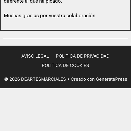
diferente al que ha picado.
Muchas gracias por vuestra colaboración
AVISO LEGAL
POLITICA DE PRIVACIDAD
POLITICA DE COOKIES
© 2026 DEARTESMARCIALES
• Creado con
GeneratePress