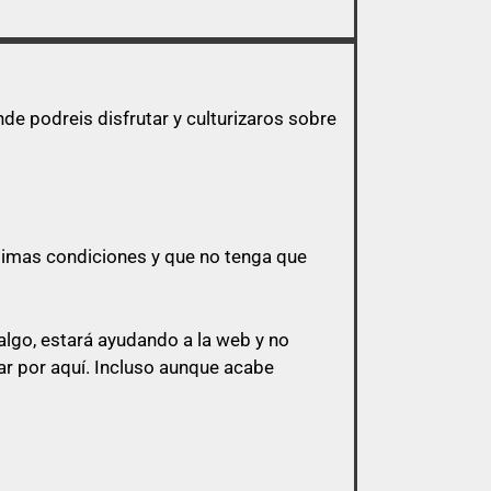
e podreis disfrutar y culturizaros sobre
ptimas condiciones y que no tenga que
lgo, estará ayudando a la web y no
r por aquí.
Incluso aunque acabe