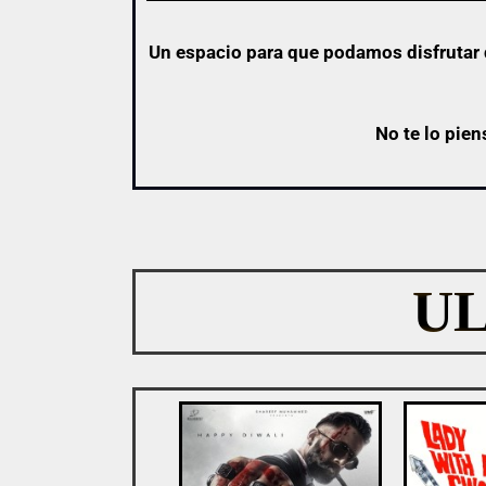
Un espacio para que podamos disfrutar d
No te lo pien
U