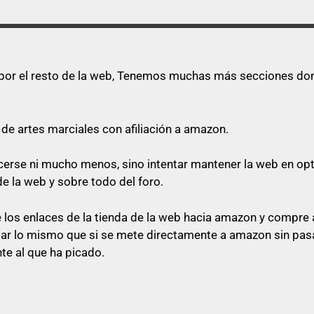
s por el resto de la web, Tenemos muchas más secciones dond
de artes marciales con afiliación a amazon.
quecerse ni mucho menos, sino intentar mantener la web en o
de la web y sobre todo del foro.
los enlaces de la tienda de la web hacia amazon y compre a
star lo mismo que si se mete directamente a amazon sin pasa
te al que ha picado.