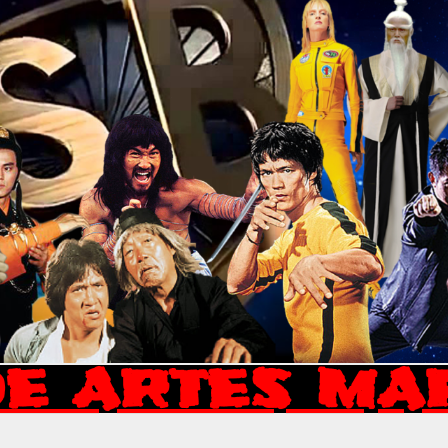
E ARTES MA