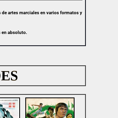
 de artes marciales en varios formatos y
s en absoluto.
ES