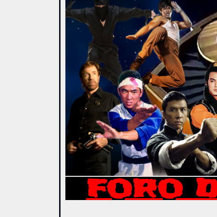
FORO D