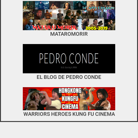
foro
no es el típico de «llegar,
MATAROMORIR
descargar y pirarse».
interactuar e integrarse
EL BLOG DE PEDRO CONDE
WARRIORS HEROES KUNG FU CINEMA