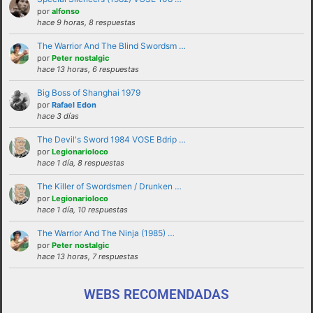
solucionadas en privado y no haciendo
por
alfonso
hace 9 horas, 8 respuestas
partícipes al resto de personas del foro.
The Warrior And The Blind Swordsm …
No revelar ni hacer público en el foro la
por
Peter nostalgic
identidad o datos personales de ningún
hace 13 horas, 6 respuestas
participante sin su consentimiento, como por
Big Boss of Shanghai 1979
ejemplo direcciones de email, ip’s externas,
por
Rafael Edon
etc
hace 3 días
No enviar a los foros mensajes repetitivos
The Devil's Sword 1984 VOSE Bdrip …
En el Lenguaje web, escribir con letras
por
Legionarioloco
hace 1 día, 8 respuestas
mayusculas equivale a gritar, si no es esa su
intención sugerimos que lo evite.
The Killer of Swordsmen / Drunken …
por
Legionarioloco
Cualquier usuario que altere el buen
hace 1 día, 10 respuestas
funcionamiento del foro mediante reiteradas
The Warrior And The Ninja (1985) …
quejas, desprecio a los moderadores y/o a la
por
Peter nostalgic
administración o las normas de uso del foro
hace 13 horas, 7 respuestas
será expulsado del mismo.
WEBS RECOMENDADAS
funcionamiento de este