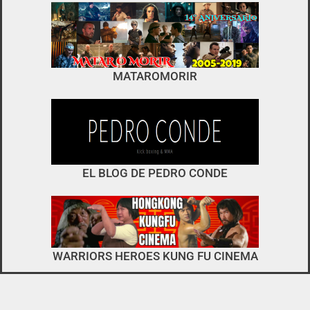
foro
no es el típico de «llegar,
MATAROMORIR
descargar y pirarse».
interactuar e integrarse
EL BLOG DE PEDRO CONDE
WARRIORS HEROES KUNG FU CINEMA