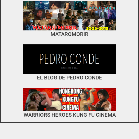
foro
no es el típico de «llegar,
MATAROMORIR
descargar y pirarse».
interactuar e integrarse
EL BLOG DE PEDRO CONDE
WARRIORS HEROES KUNG FU CINEMA