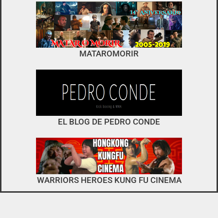
foro
no es el típico de «llegar,
MATAROMORIR
descargar y pirarse».
interactuar e integrarse
EL BLOG DE PEDRO CONDE
WARRIORS HEROES KUNG FU CINEMA