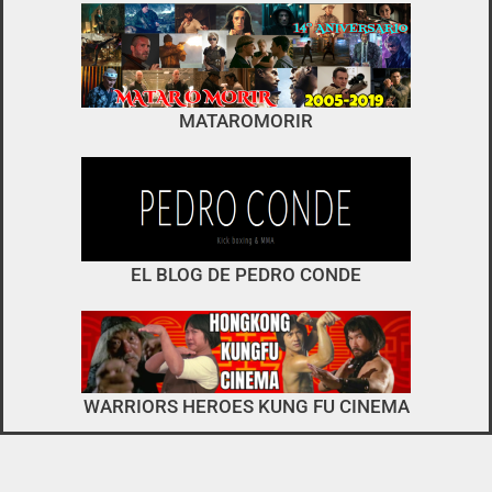
foro
no es el típico de «llegar,
MATAROMORIR
descargar y pirarse».
interactuar e integrarse
EL BLOG DE PEDRO CONDE
WARRIORS HEROES KUNG FU CINEMA