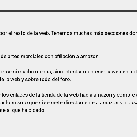
s por el resto de la web, Tenemos muchas más secciones dond
de artes marciales con afiliación a amazon.
quecerse ni mucho menos, sino intentar mantener la web en o
de la web y sobre todo del foro.
los enlaces de la tienda de la web hacia amazon y compre a
star lo mismo que si se mete directamente a amazon sin pasa
te al que ha picado.