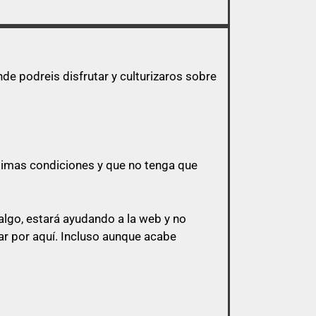
e podreis disfrutar y culturizaros sobre
ptimas condiciones y que no tenga que
lgo, estará ayudando a la web y no
r por aquí.
Incluso aunque acabe