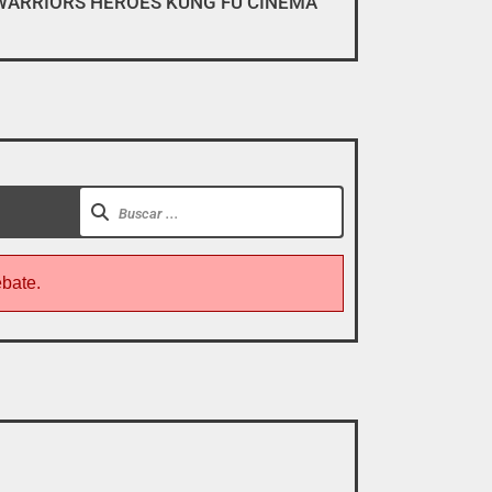
WARRIORS HEROES KUNG FU CINEMA
gar, descargar y pirarse».
ebate.