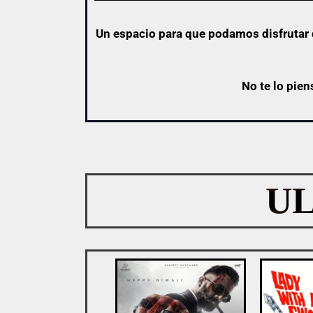
Un espacio para que podamos disfrutar d
No te lo pien
U