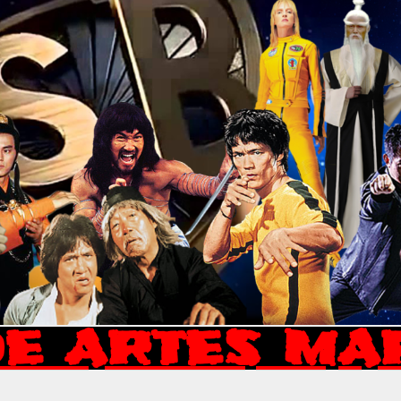
E ARTES MA