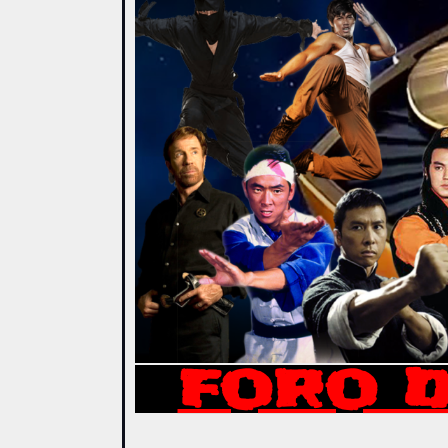
FORO D