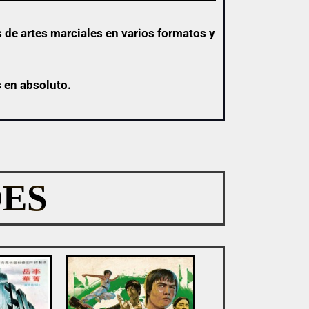
 de artes marciales en varios formatos y
s en absoluto.
ES