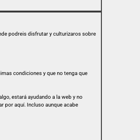
e podreis disfrutar y culturizaros sobre
ptimas condiciones y que no tenga que
lgo, estará ayudando a la web y no
r por aquí.
Incluso aunque acabe