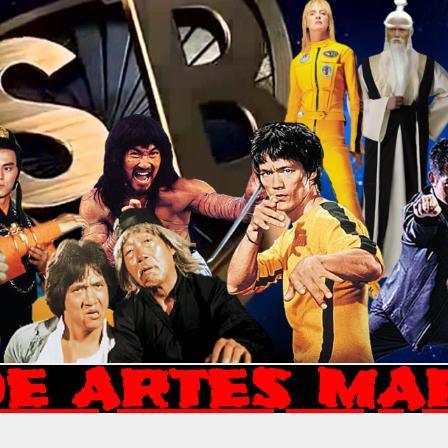
E ARTES MA