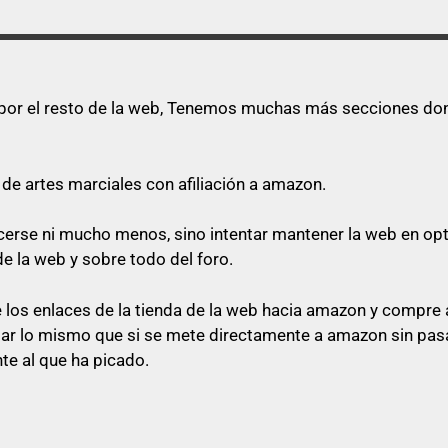
s por el resto de la web, Tenemos muchas más secciones dond
de artes marciales con afiliación a amazon.
quecerse ni mucho menos, sino intentar mantener la web en o
de la web y sobre todo del foro.
los enlaces de la tienda de la web hacia amazon y compre a
star lo mismo que si se mete directamente a amazon sin pasa
te al que ha picado.