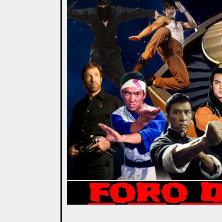
FORO D