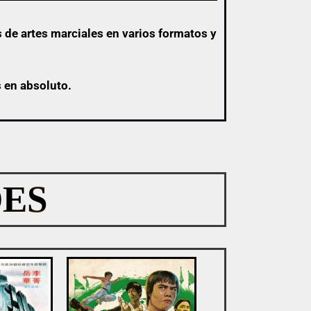
 de artes marciales en varios formatos y
s en absoluto.
ES