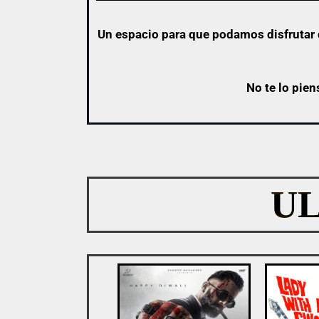
Un espacio para que podamos disfrutar d
No te lo pien
U