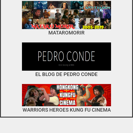
foro
no es el típico de «llegar,
MATAROMORIR
descargar y pirarse».
interactuar e integrarse
EL BLOG DE PEDRO CONDE
WARRIORS HEROES KUNG FU CINEMA