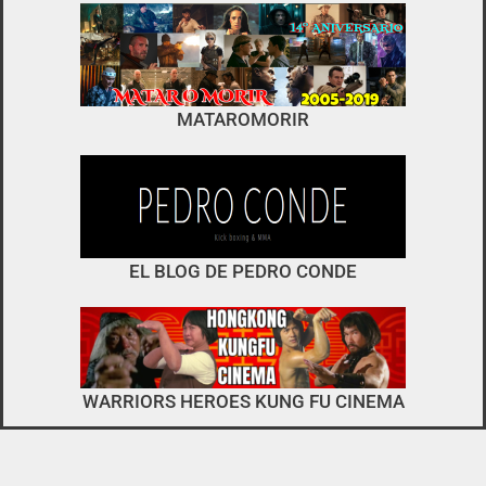
foro
no es el típico de «llegar,
MATAROMORIR
descargar y pirarse».
interactuar e integrarse
EL BLOG DE PEDRO CONDE
WARRIORS HEROES KUNG FU CINEMA