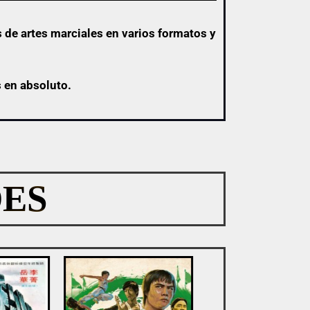
 de artes marciales en varios formatos y
s en absoluto.
ES