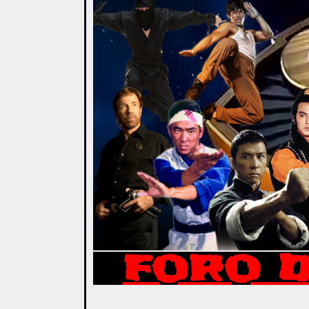
FORO D