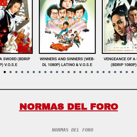
D SINNERS (WEB-
VENGEANCE OF A SNOW GIRL
THE SHAOLIN BO
LATINO & V.O.S.E
(BDRIP 1080P) V.O.S.E
1080P) V.
NORMAS DEL FORO
NORMAS DEL FORO