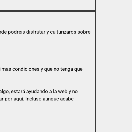
e podreis disfrutar y culturizaros sobre
ptimas condiciones y que no tenga que
lgo, estará ayudando a la web y no
r por aquí.
Incluso aunque acabe