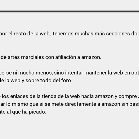
s por el resto de la web, Tenemos muchas más secciones dond
de artes marciales con afiliación a amazon.
quecerse ni mucho menos, sino intentar mantener la web en o
de la web y sobre todo del foro.
los enlaces de la tienda de la web hacia amazon y compre a
star lo mismo que si se mete directamente a amazon sin pasa
te al que ha picado.