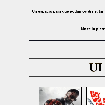
Un espacio para que podamos disfrutar d
No te lo pien
U