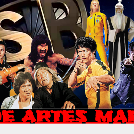
E ARTES MA