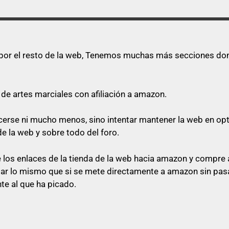
s por el resto de la web, Tenemos muchas más secciones dond
de artes marciales con afiliación a amazon.
quecerse ni mucho menos, sino intentar mantener la web en o
de la web y sobre todo del foro.
los enlaces de la tienda de la web hacia amazon y compre a
star lo mismo que si se mete directamente a amazon sin pasa
te al que ha picado.