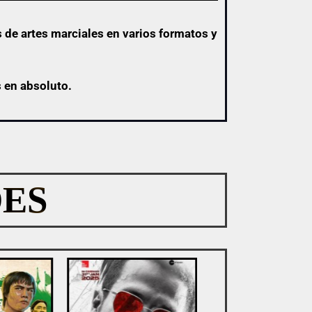
 de artes marciales en varios formatos y
s en absoluto.
ES