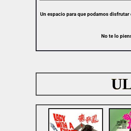
Un espacio para que podamos disfrutar d
No te lo pien
U