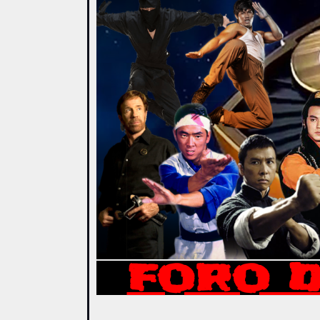
FORO D