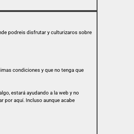
e podreis disfrutar y culturizaros sobre
ptimas condiciones y que no tenga que
lgo, estará ayudando a la web y no
r por aquí.
Incluso aunque acabe