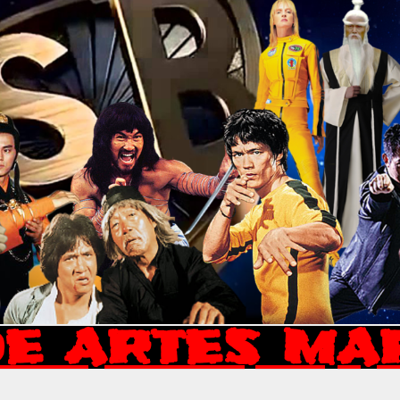
E ARTES MA