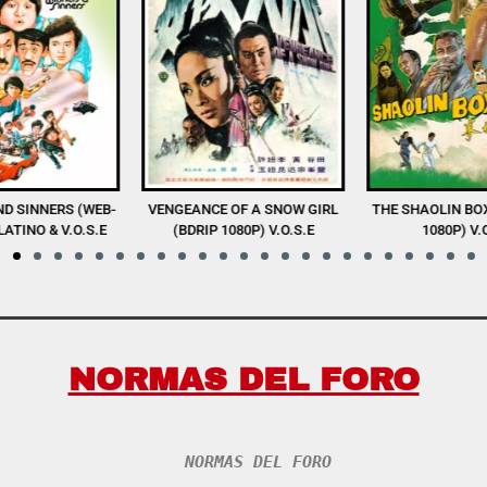
D SINNERS (WEB-
VENGEANCE OF A SNOW GIRL
THE SHAOLIN BO
LATINO & V.O.S.E
(BDRIP 1080P) V.O.S.E
1080P) V.
NORMAS DEL FORO
NORMAS DEL FORO