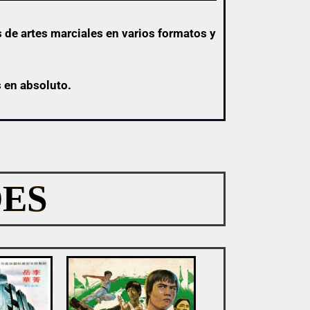
 de artes marciales en varios formatos y
s en absoluto.
ES