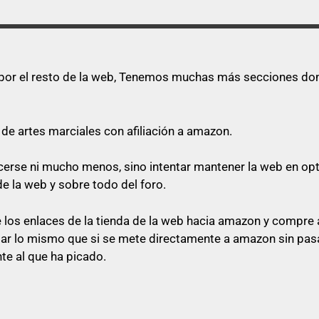
s por el resto de la web, Tenemos muchas más secciones dond
de artes marciales con afiliación a amazon.
quecerse ni mucho menos, sino intentar mantener la web en o
de la web y sobre todo del foro.
los enlaces de la tienda de la web hacia amazon y compre a
star lo mismo que si se mete directamente a amazon sin pasa
te al que ha picado.