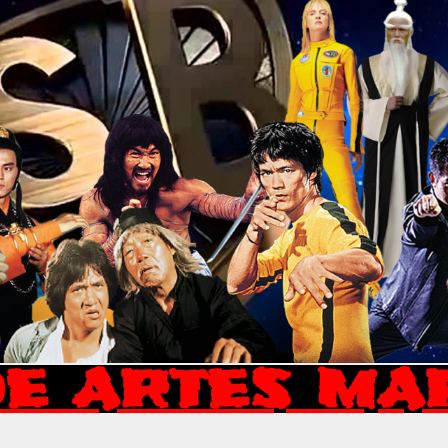
E ARTES MA