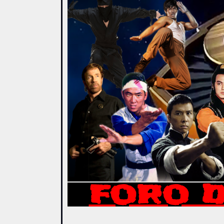
FORO D