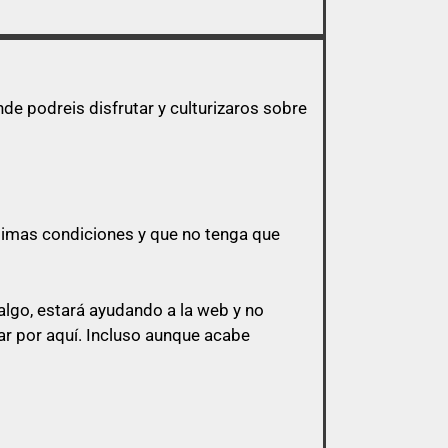
e podreis disfrutar y culturizaros sobre
ptimas condiciones y que no tenga que
lgo, estará ayudando a la web y no
r por aquí.
Incluso aunque acabe