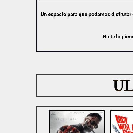
Un espacio para que podamos disfrutar d
No te lo pien
U