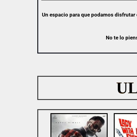
Un espacio para que podamos disfrutar d
No te lo pien
U