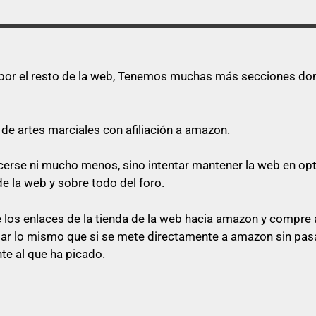
s por el resto de la web, Tenemos muchas más secciones dond
de artes marciales con afiliación a amazon.
quecerse ni mucho menos, sino intentar mantener la web en o
de la web y sobre todo del foro.
los enlaces de la tienda de la web hacia amazon y compre a
star lo mismo que si se mete directamente a amazon sin pasa
te al que ha picado.