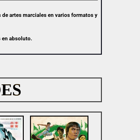
 de artes marciales en varios formatos y
s en absoluto.
ES