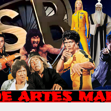
E ARTES MA