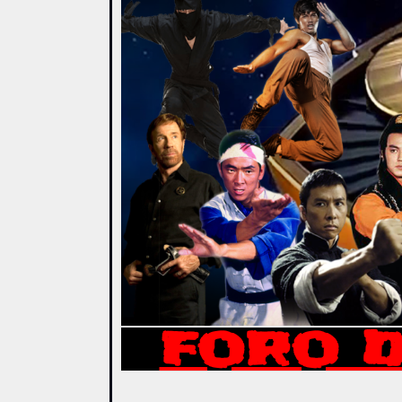
FORO D