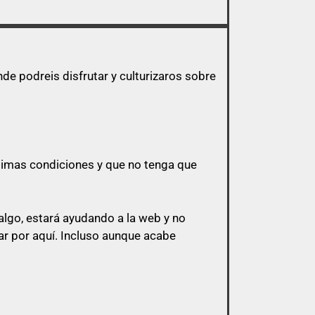
e podreis disfrutar y culturizaros sobre
ptimas condiciones y que no tenga que
lgo, estará ayudando a la web y no
r por aquí.
Incluso aunque acabe