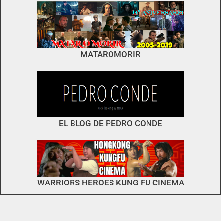
foro
no es el típico de «llegar,
MATAROMORIR
descargar y pirarse».
interactuar e integrarse
EL BLOG DE PEDRO CONDE
WARRIORS HEROES KUNG FU CINEMA