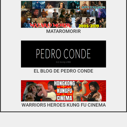
foro
no es el típico de «llegar,
MATAROMORIR
descargar y pirarse».
interactuar e integrarse
EL BLOG DE PEDRO CONDE
WARRIORS HEROES KUNG FU CINEMA